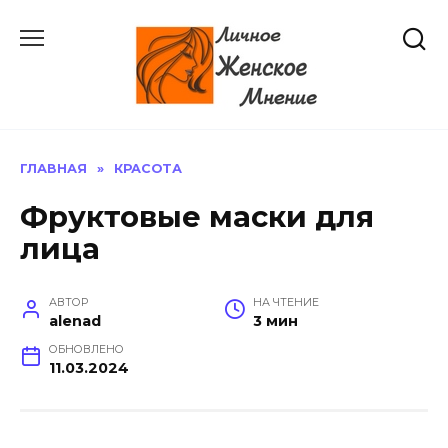
Перейти
к
содержанию
ГЛАВНАЯ
»
КРАСОТА
Фруктовые маски для
лица
АВТОР
НА ЧТЕНИЕ
alenad
3 мин
ОБНОВЛЕНО
11.03.2024