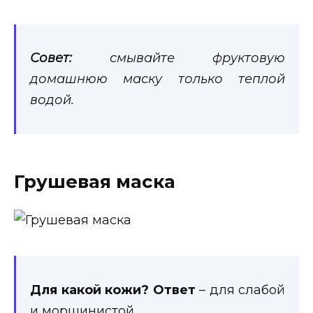
Совет:
смывайте фруктовую
домашнюю маску только теплой
водой.
Грушевая маска
Для какой кожи? Ответ
– для слабой
и морщинистой.