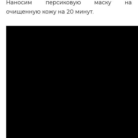
Наносим персиковую маску на
очищенную кожу на 20 минут.