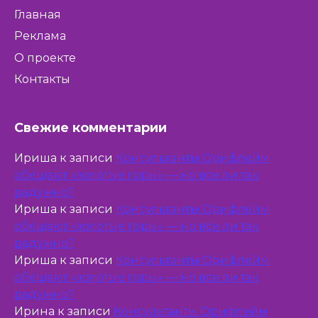
Главная
Реклама
О проекте
Контакты
Свежие комментарии
Ириша
к записи
Консультанты Орифлейм
обещают «золотые горы» — но все ли так
радужно?
Ириша
к записи
Консультанты Орифлейм
обещают «золотые горы» — но все ли так
радужно?
Ириша
к записи
Консультанты Орифлейм
обещают «золотые горы» — но все ли так
радужно?
Ирина
к записи
Консультанты Орифлейм