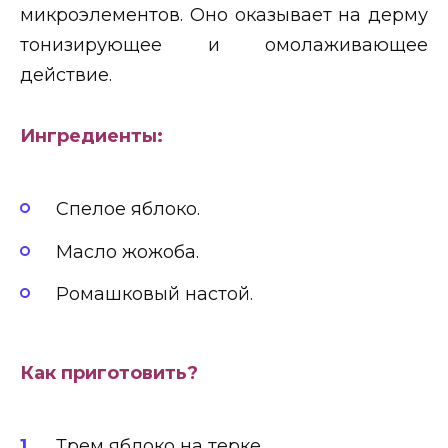
микроэлементов. Оно оказывает на дерму
тонизирующее и омолаживающее
действие.
Ингредиенты:
Спелое яблоко.
Масло жожоба.
Ромашковый настой.
Как приготовить?
Трем яблоко на терке.