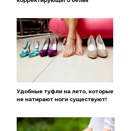
корректирующего белья
Удобные туфли на лето, которые
не натирают ноги существуют!