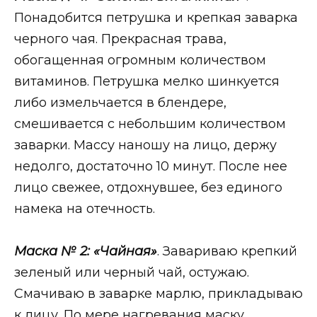
Понадобится петрушка и крепкая заварка
черного чая. Прекрасная трава,
обогащенная огромным количеством
витаминов. Петрушка мелко шинкуется
либо измельчается в блендере,
смешивается с небольшим количеством
заварки. Массу наношу на лицо, держу
недолго, достаточно 10 минут. После нее
лицо свежее, отдохнувшее, без единого
намека на отечность.
Маска № 2:
«Чайная»
. Завариваю крепкий
зеленый или черный чай, остужаю.
Смачиваю в заварке марлю, прикладываю
к лицу. По мере нагревания маску