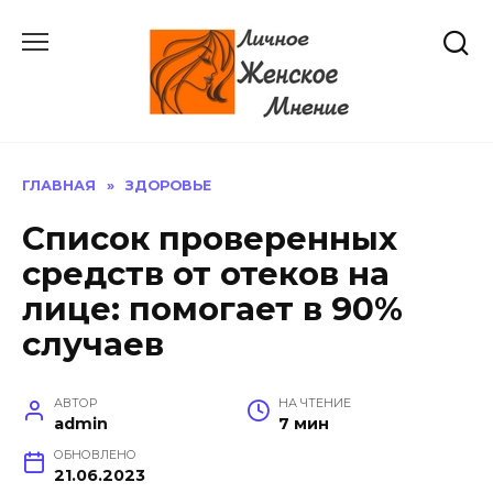
Перейти
к
содержанию
ГЛАВНАЯ
»
ЗДОРОВЬЕ
Список проверенных
средств от отеков на
лице: помогает в 90%
случаев
АВТОР
НА ЧТЕНИЕ
admin
7 мин
ОБНОВЛЕНО
21.06.2023