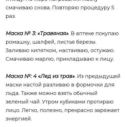
смачиваю снова. Повторяю процедуру 5
раз.
Маска № 3:
«Травяная»
. В аптеке покупаю
ромашку, шалфей, листья березы.
Заливаю кипятком, настаиваю, остужаю.
Смачиваю марлю, прикладываю к лицу.
Маска №: 4
«Лед из трав»
. Из предыдущей
маски настой разливаю в формочки для
льда. Также можно взять обычный
зеленый чай. Утром кубиками протираю
лицо. Легко, полезно, прекрасно заряжает
энергией.