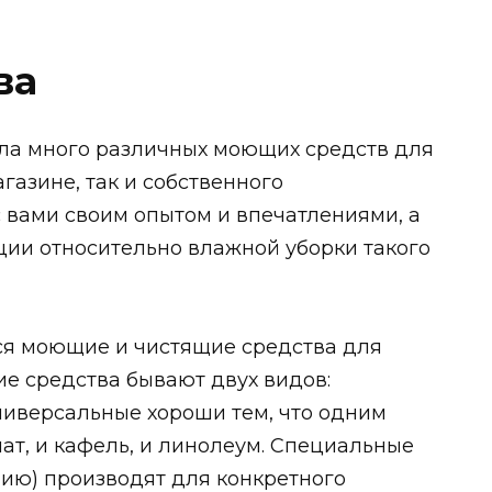
ва
ала много различных моющих средств для
газине, так и собственного
с вами своим опытом и впечатлениями, а
ции относительно влажной уборки такого
ся моющие и чистящие средства для
ие средства бывают двух видов:
ниверсальные хороши тем, что одним
т, и кафель, и линолеум. Специальные
нию) производят для конкретного