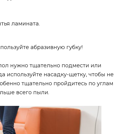
тья ламината.
спользуйте абразивную губку!
пол нужно тщательно подмести или
да используйте насадку-щетку, чтобы не
собенно тщательно пройдитесь по углам
ольше всего пыли.