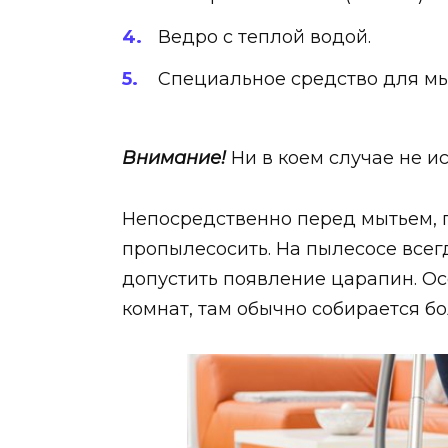
Ведро с теплой водой.
Специальное средство для мы
Внимание!
Ни в коем случае не и
Непосредственно перед мытьем, 
пропылесосить. На пылесосе всег
допустить появление царапин. О
комнат, там обычно собирается б