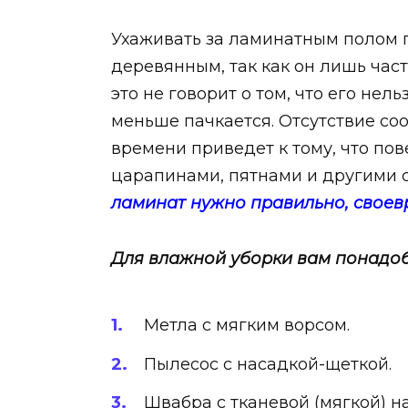
Ухаживать за ламинатным полом г
деревянным, так как он лишь час
это не говорит о том, что его нел
меньше пачкается. Отсутствие с
времени приведет к тому, что пов
царапинами, пятнами и другими 
ламинат нужно правильно, свое
Для влажной уборки вам понадоб
Метла с мягким ворсом.
Пылесос с насадкой-щеткой.
Швабра с тканевой (мягкой) н