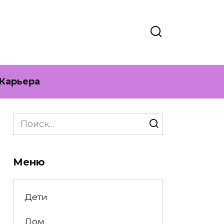
Карьера
Search
for:
Меню
Дети
Дом