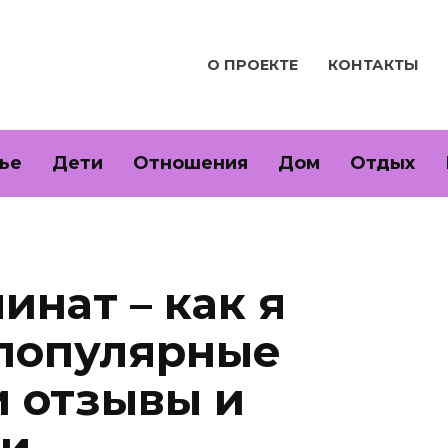
О ПРОЕКТЕ
КОНТАКТЫ
ье
Дети
Отношения
Дом
Отдых
инат – как я
 популярные
и отзывы и
ии