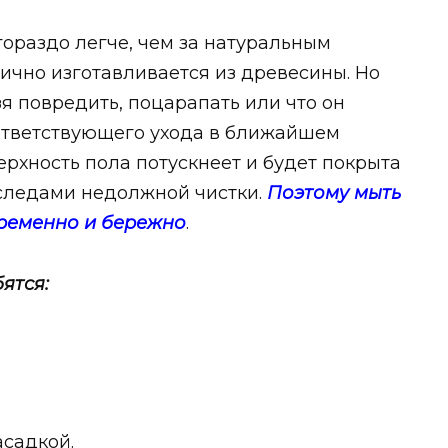
ораздо легче, чем за натуральным
тично изготавливается из древесины. Но
ьзя повредить, поцарапать или что он
оответствующего ухода в ближайшем
ерхность пола потускнеет и будет покрыта
следами недолжной чистки.
Поэтому мыть
временно и бережно
.
ятся:
асадкой.