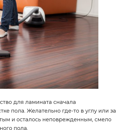
тво для ламината сначала
ке пола. Желательно где-то в углу или за
стым и осталось неповрежденным, смело
ного пола.