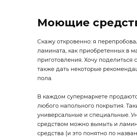
Моющие средст
Скажу откровенно: я перепробов
ламината, как приобретенных в ма
приготовления. Хочу поделиться 
также дать некоторые рекоменда
пола.
В каждом супермаркете продают
любого напольного покрытия. Так
универсальные и специальные. У
средством можно вымыть и ламина
средства (и это понятно по назва