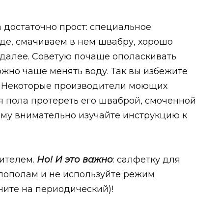
 достаточно прост: специальное
де, смачиваем в нем швабру, хорошо
 далее. Советую почаще ополаскивать
ожно чаще менять воду. Так вы избежите
. Некоторые производители моющих
 пола протереть его шваброй, смоченной
тому внимательно изучайте инструкцию к
ителем.
Но! И это важно
: салфетку для
пополам и не используйте режим
ите на периодический)!