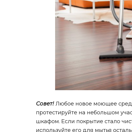
Совет!
Любое новое моющее средс
протестируйте на небольшом участ
шкафом. Если покрытие стало чи
используйте его для мытья осталь