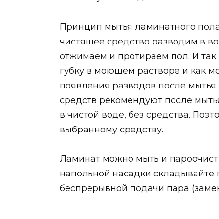
Принцип мытья ламинатного пола
чистящее средство разводим в во
отжимаем и протираем пол. И так
губку в моющем растворе и как м
появления разводов после мытья
средств рекомендуют после мытья
в чистой воде, без средства. Поэ
выбранному средству.
Ламинат можно мыть и пароочист
напольной насадки складывайте 
беспрерывной подачи пара (замен