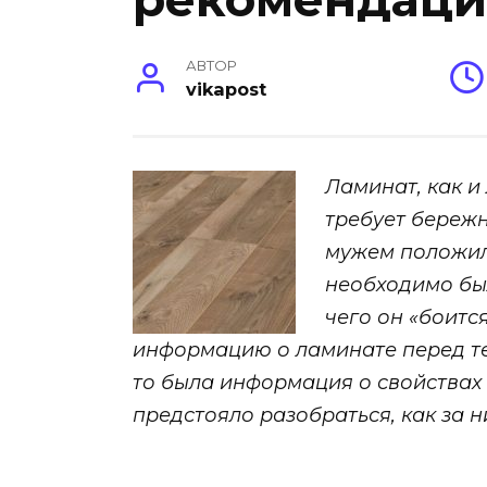
АВТОР
vikapost
Ламинат, как и
требует бережн
мужем положили
необходимо было
чего он «боитс
информацию о ламинате перед тем
то была информация о свойствах 
предстояло разобраться, как за 